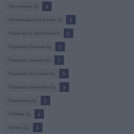
Tilimerkono Oy
❯
Tilintarkastus Hyvärinen Oy
❯
Tilipalvelu P. Keimiöniemi
❯
Tilipalvelu Palanssi Ky
❯
Tilipalvelu Saarela Oy
❯
Tilipalvelu Sari Laine Oy
❯
Tilipalvelu Sillantaka Oy
❯
Tilipartners Oy
❯
TiliPetra Oy
❯
Tilireko Oy
❯