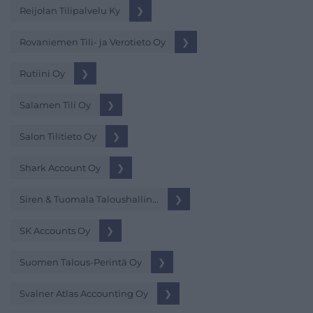
Reijolan Tilipalvelu Ky
❯
Rovaniemen Tili- ja Verotieto Oy
❯
Rutiini Oy
❯
Salamen Tili Oy
❯
Salon Tilitieto Oy
❯
Shark Account Oy
❯
Siren & Tuomala Taloushallin...
❯
SK Accounts Oy
❯
Suomen Talous-Perintä Oy
❯
Svalner Atlas Accounting Oy
❯