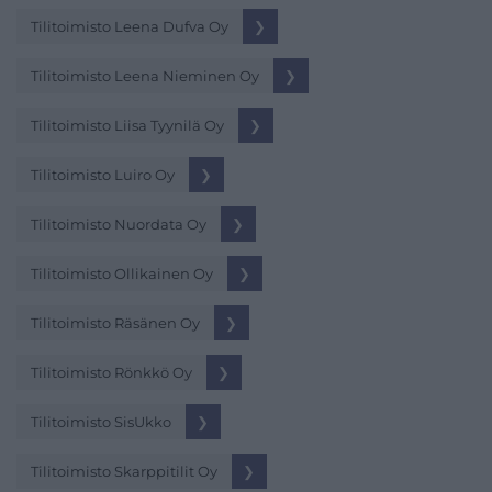
Tilitoimisto Leena Dufva Oy
❯
Tilitoimisto Leena Nieminen Oy
❯
Tilitoimisto Liisa Tyynilä Oy
❯
Tilitoimisto Luiro Oy
❯
Tilitoimisto Nuordata Oy
❯
Tilitoimisto Ollikainen Oy
❯
Tilitoimisto Räsänen Oy
❯
Tilitoimisto Rönkkö Oy
❯
Tilitoimisto SisUkko
❯
Tilitoimisto Skarppitilit Oy
❯