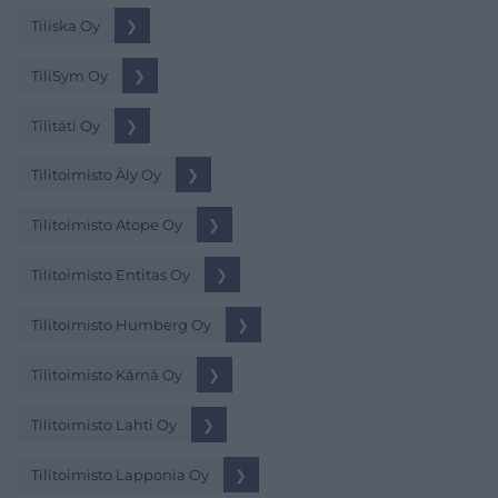
Tiliska Oy
❯
TiliSym Oy
❯
Tilitäti Oy
❯
Tilitoimisto Äly Oy
❯
Tilitoimisto Atope Oy
❯
Tilitoimisto Entitas Oy
❯
Tilitoimisto Humberg Oy
❯
Tilitoimisto Kärnä Oy
❯
Tilitoimisto Lahti Oy
❯
Tilitoimisto Lapponia Oy
❯