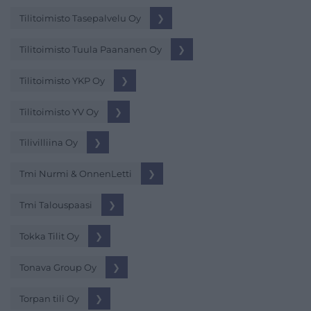
Tilitoimisto Tasepalvelu Oy
❯
Tilitoimisto Tuula Paananen Oy
❯
Tilitoimisto YKP Oy
❯
Tilitoimisto YV Oy
❯
Tilivilliina Oy
❯
Tmi Nurmi & OnnenLetti
❯
Tmi Talouspaasi
❯
Tokka Tilit Oy
❯
Tonava Group Oy
❯
Torpan tili Oy
❯