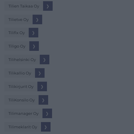
Tilien Taikaa Oy
❯
Tilietve Oy
❯
Tilifix Oy
❯
Tiligo Oy
❯
Tilihelsinki Oy
❯
Tilikallio Oy
❯
Tilikirjurit Oy
❯
TiliKonsilo Oy
❯
Tilimanager Oy
❯
Tilimeklarit Oy
❯