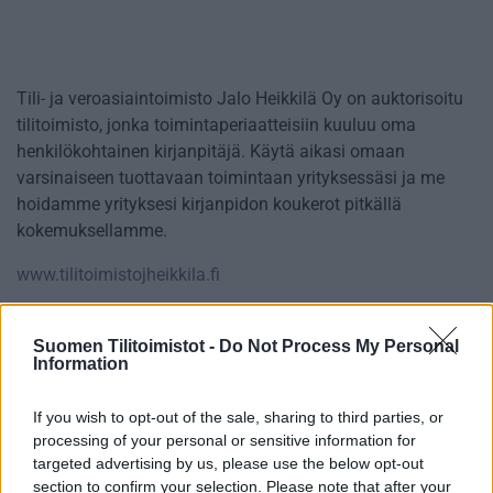
Tili- ja veroasiaintoimisto Jalo Heikkilä Oy on auktorisoitu
tilitoimisto, jonka toimintaperiaatteisiin kuuluu oma
henkilökohtainen kirjanpitäjä. Käytä aikasi omaan
varsinaiseen tuottavaan toimintaan yrityksessäsi ja me
hoidamme yrityksesi kirjanpidon koukerot pitkällä
kokemuksellamme.
www.tilitoimistojheikkila.fi
Tilitoimiston erityisosaaminen
Suomen Tilitoimistot -
Do Not Process My Personal
Information
Palvelukielet
If you wish to opt-out of the sale, sharing to third parties, or
Suomi
processing of your personal or sensitive information for
targeted advertising by us, please use the below opt-out
section to confirm your selection. Please note that after your