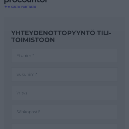
YHTEYDENOTTO­PYYNTÖ TILI­
TOIMISTOON