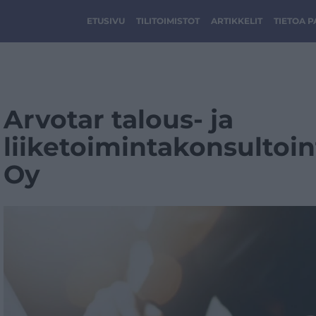
ETUSIVU
TILITOIMISTOT
ARTIKKELIT
TIETOA 
Arvotar talous- ja
liiketoimintakonsultoin
Oy