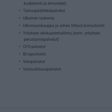
budjetointi ja ennusteet)
Talouspäällikköpalvelut
Ulkoinen laskenta
Ulkomaankauppa ja siihen liittyvä konsultointi
Yrityksen elinkaarenhallinta (esim. yrityksen
perustamispalvelut)
CFO-palvelut
BI-raportointi
Veropalvelut
Vastuullisuuspalvelut