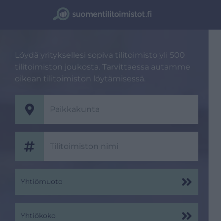
Löydä yrityksellesi sopiva tilitoimisto yli 500
tilitoimiston joukosta. Tarvittaessa autamme
oikean tilitoimiston löytämisessä.
Yhtiömuoto
Yhtiökoko