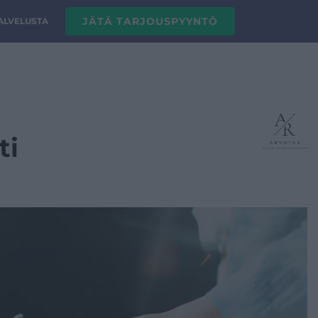
JÄTÄ TARJOUSPYYNTÖ
PALVELUSTA
ti