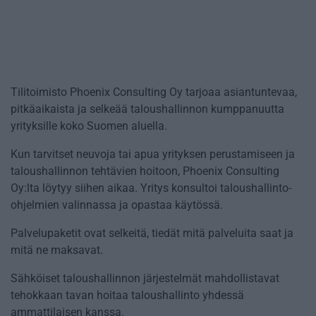
Tilitoimisto Phoenix Consulting Oy tarjoaa asiantuntevaa,
pitkäaikaista ja selkeää taloushallinnon kumppanuutta
yrityksille koko Suomen aluella.
Kun tarvitset neuvoja tai apua yrityksen perustamiseen ja
taloushallinnon tehtävien hoitoon, Phoenix Consulting
Oy:lta löytyy siihen aikaa. Yritys konsultoi taloushallinto-
ohjelmien valinnassa ja opastaa käytössä.
Palvelupaketit ovat selkeitä, tiedät mitä palveluita saat ja
mitä ne maksavat.
Sähköiset taloushallinnon järjestelmät mahdollistavat
tehokkaan tavan hoitaa taloushallinto yhdessä
ammattilaisen kanssa.