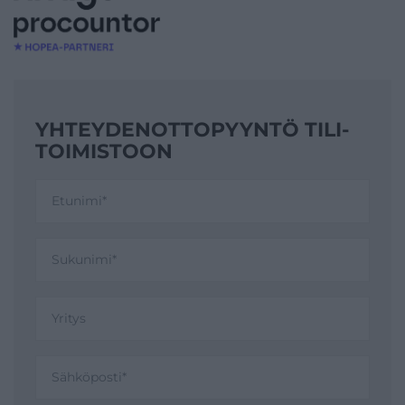
YHTEYDENOTTO­PYYNTÖ TILI­
TOIMISTOON