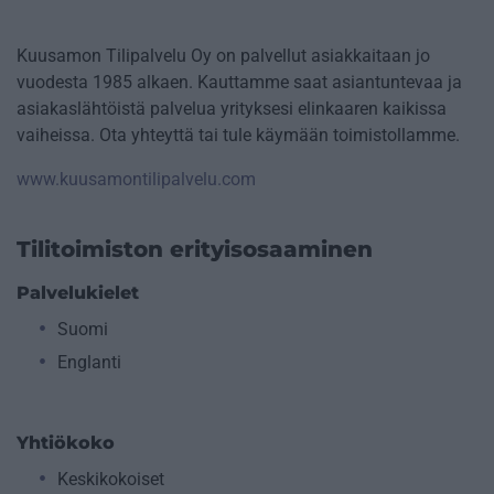
Kuusamon Tilipalvelu Oy on palvellut asiakkaitaan jo
vuodesta 1985 alkaen. Kauttamme saat asiantuntevaa ja
asiakaslähtöistä palvelua yrityksesi elinkaaren kaikissa
vaiheissa. Ota yhteyttä tai tule käymään toimistollamme.
www.kuusamontilipalvelu.com
Tilitoimiston erityisosaaminen
Palvelukielet
Suomi
Englanti
Yhtiökoko
Keskikokoiset