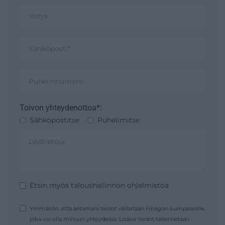
Toivon yhteydenottoa*:
Sähköpostitse
Puhelimitse
Etsin myös taloushallinnon ohjelmistoa
Ymmärrän, että antamani tiedot välitetään Finagon kumppanille,
joka voi olla minuun yhteydessä. Lisäksi tiedot tallennetaan