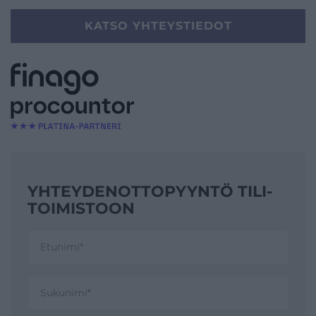
KATSO YHTEYSTIEDOT
YHTEYDENOTTO­PYYNTÖ TILI­
TOIMISTOON