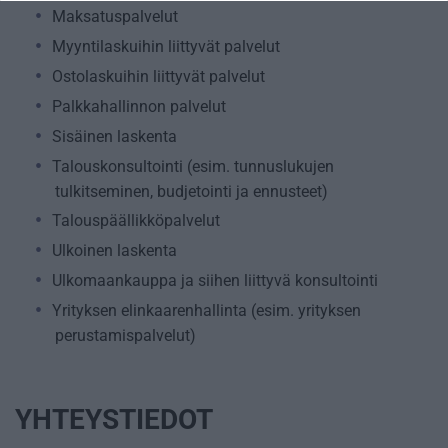
Maksatuspalvelut
Myyntilaskuihin liittyvät palvelut
Ostolaskuihin liittyvät palvelut
Palkkahallinnon palvelut
Sisäinen laskenta
Talouskonsultointi (esim. tunnuslukujen
tulkitseminen, budjetointi ja ennusteet)
Talouspäällikköpalvelut
Ulkoinen laskenta
Ulkomaankauppa ja siihen liittyvä konsultointi
Yrityksen elinkaarenhallinta (esim. yrityksen
perustamispalvelut)
YHTEYSTIEDOT