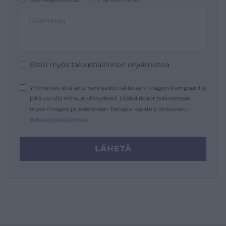
Etsin myös taloushallinnon ohjelmistoa
Ymmärrän, että antamani tiedot välitetään Finagon kumppanille,
joka voi olla minuun yhteydessä. Lisäksi tiedot tallennetaan
myös Finagon järjestelmään. Tietojesi käsittely on kuvattu
tietosuojaselosteessa
.
LÄHETÄ