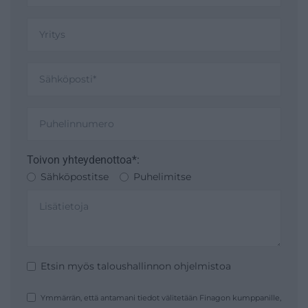
Toivon yhteydenottoa*:
Sähköpostitse
Puhelimitse
Etsin myös taloushallinnon ohjelmistoa
Ymmärrän, että antamani tiedot välitetään Finagon kumppanille,