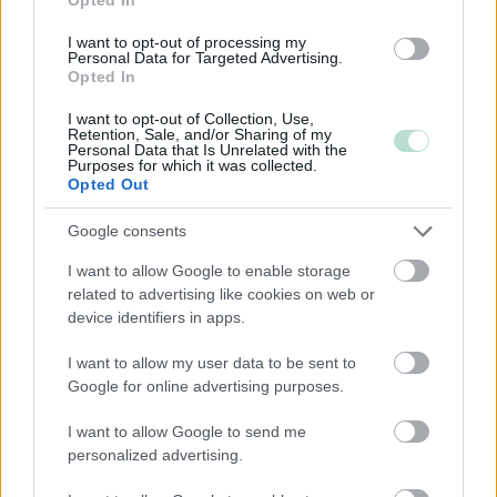
I want to opt-out of processing my
Toimiala
Personal Data for Targeted Advertising.
Opted In
Informaatio ja viestintä
Kiinteistöalan toiminta
I want to opt-out of Collection, Use,
Retention, Sale, and/or Sharing of my
Kuljetusliike­toiminta
Personal Data that Is Unrelated with the
Purposes for which it was collected.
Maa-, metsä- ja kalatalous
Opted Out
Majoitus- ja ravitsemistoiminta
Google consents
Palveluliiketoiminta
I want to allow Google to enable storage
Rahoitus- ja vakuutustoiminta
related to advertising like cookies on web or
Rakentaminen
device identifiers in apps.
Teollisuus
I want to allow my user data to be sent to
Terveys- ja sosiaalipalvelut
Google for online advertising purposes.
I want to allow Google to send me
personalized advertising.
Palvelutarjonta