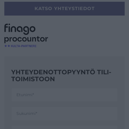
KATSO YHTEYSTIEDOT
YHTEYDENOTTO­PYYNTÖ TILI­
TOIMISTOON