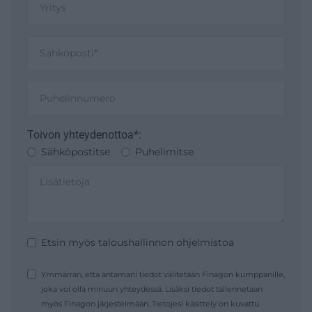
Toivon yhteydenottoa*:
Sähköpostitse
Puhelimitse
Etsin myös taloushallinnon ohjelmistoa
Ymmärrän, että antamani tiedot välitetään Finagon kumppanille,
joka voi olla minuun yhteydessä. Lisäksi tiedot tallennetaan
myös Finagon järjestelmään. Tietojesi käsittely on kuvattu