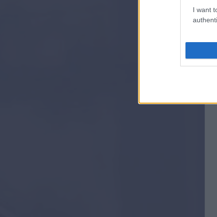
I want t
authenti