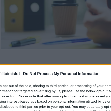
litoimistot -
Do Not Process My Personal Information
to opt-out of the sale, sharing to third parties, or processing of your per
formation for targeted advertising by us, please use the below opt-out s
r selection. Please note that after your opt-out request is processed y
eing interest-based ads based on personal information utilized by us or
Tili-Kankare on pienten ja keskisuurten yritysten
disclosed to third parties prior to your opt-out. You may separately opt-
ammattitaitoinen taloushallinnon kumppani.