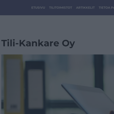
ETUSIVU
TILITOIMISTOT
ARTIKKELIT
TIETOA 
Tili-Kankare Oy