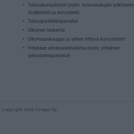
Talouskonsultointi (esim. tunnuslukujen tulkitsemi
budjetointi ja ennusteet)
Talouspäällikköpalvelut
Ulkoinen laskenta
Ulkomaankauppa ja siihen liittyvä konsultointi
Yrityksen elinkaarenhallinta (esim. yrityksen
perustamispalvelut)
Copyright 2026 Finago Oy