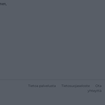
nen,
Tietoa palvelusta
Tietosuojaseloste
Ota
yhteyttä