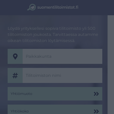
Löydä yrityksellesi sopiva tilitoimisto yli 500
tilitoimiston joukosta. Tarvittaessa autamme
oikean tilitoimiston löytämisessä.
Yhtiömuoto
Yhtiökoko