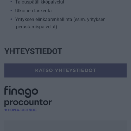
Talouspäällikköpalvelut
Ulkoinen laskenta
Yrityksen elinkaarenhallinta (esim. yrityksen
perustamispalvelut)
YHTEYSTIEDOT
KATSO YHTEYSTIEDOT