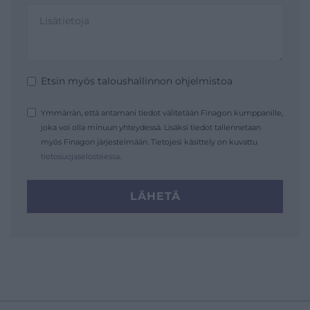
Etsin myös taloushallinnon ohjelmistoa
Ymmärrän, että antamani tiedot välitetään Finagon kumppanille,
joka voi olla minuun yhteydessä. Lisäksi tiedot tallennetaan
myös Finagon järjestelmään. Tietojesi käsittely on kuvattu
tietosuojaselosteessa
.
LÄHETÄ