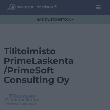
HAE TILITOIMISTOJA »
Tilitoimisto
PrimeLaskenta
/PrimeSoft
Consulting Oy