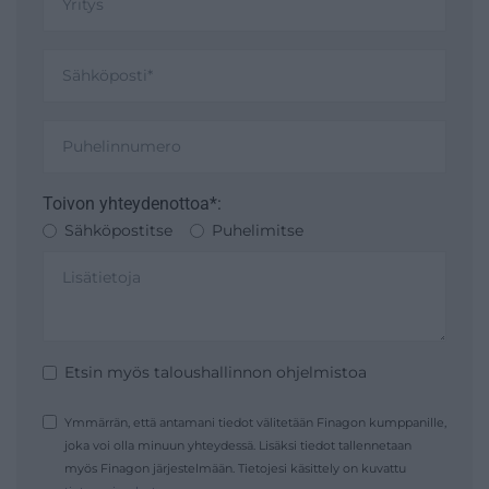
Toivon yhteydenottoa*:
Sähköpostitse
Puhelimitse
Etsin myös taloushallinnon ohjelmistoa
Ymmärrän, että antamani tiedot välitetään Finagon kumppanille,
joka voi olla minuun yhteydessä. Lisäksi tiedot tallennetaan
myös Finagon järjestelmään. Tietojesi käsittely on kuvattu