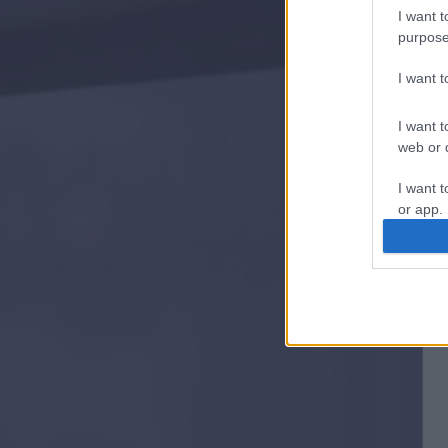
I want t
purpose
I want 
I want t
web or d
I want t
or app.
I want t
I want t
authenti