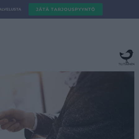
JÄTÄ TARJOUSPYYNTÖ
PALVELUSTA