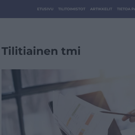
ETUSIVU
TILITOIMISTOT
ARTIKKELIT
TIETOA 
Tilitiainen tmi