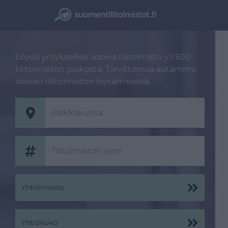
Löydä yrityksellesi sopiva tilitoimisto yli 500
tilitoimiston joukosta. Tarvittaessa autamme
oikean tilitoimiston löytämisessä.
Yhtiömuoto
Yhtiökoko