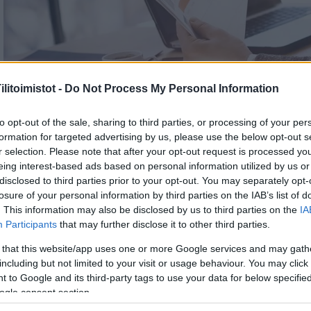
litoimistot -
Do Not Process My Personal Information
to opt-out of the sale, sharing to third parties, or processing of your per
formation for targeted advertising by us, please use the below opt-out s
r selection. Please note that after your opt-out request is processed y
eing interest-based ads based on personal information utilized by us or
disclosed to third parties prior to your opt-out. You may separately opt-
losure of your personal information by third parties on the IAB’s list of
. This information may also be disclosed by us to third parties on the
IA
Participants
that may further disclose it to other third parties.
 that this website/app uses one or more Google services and may gath
including but not limited to your visit or usage behaviour. You may click 
 to Google and its third-party tags to use your data for below specifi
ogle consent section.