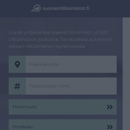
Löydä yrityksellesi sopiva tilitoimisto yli 500
tilitoimiston joukosta. Tarvittaessa autamme
oikean tilitoimiston löytämisessä.
Yhtiömuoto
Yhtiökoko