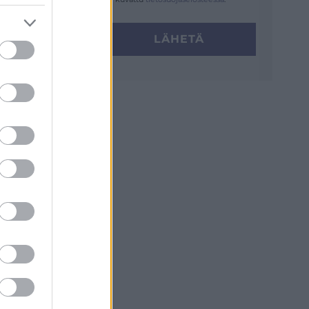
LÄHETÄ