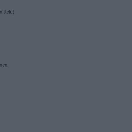
ittelu)
nen,