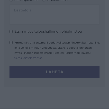
Etsin myös taloushallinnon ohjelmistoa
Ymmärrän, että antamani tiedot välitetään Finagon kumppanille,
joka voi olla minuun yhteydessä. Lisäksi tiedot tallennetaan
myös Finagon järjestelmään. Tietojesi käsittely on kuvattu
tietosuojaselosteessa
.
LÄHETÄ