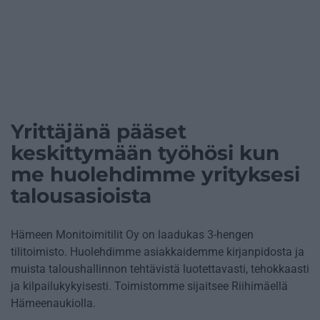
Yrittäjänä pääset
keskittymään työhösi kun
me huolehdimme yrityksesi
talousasioista
Hämeen Monitoimitilit Oy on laadukas 3-hengen
tilitoimisto. Huolehdimme asiakkaidemme kirjanpidosta ja
muista taloushallinnon tehtävistä luotettavasti, tehokkaasti
ja kilpailukykyisesti. Toimistomme sijaitsee Riihimäellä
Hämeenaukiolla.