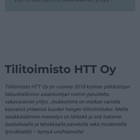
Tilitoimisto HTT Oy
Tilitoimisto HTT Oy on vuonna 2018 kolmen pitkänlinjan
taloushallinnon asiantuntijan voimin perustettu
vakavarainen yritys. Joukkomme on matkan varrella
kasvanut yhteensä kuuden hengen tilitoimistoksi. Meille
asiakkaidemme menestys on tärkeää ja sitä tuemme
laadukkaalla ja tehokkaalla palvelulla sekä moderneilla
työvälineillä – hymyä unohtamatta!