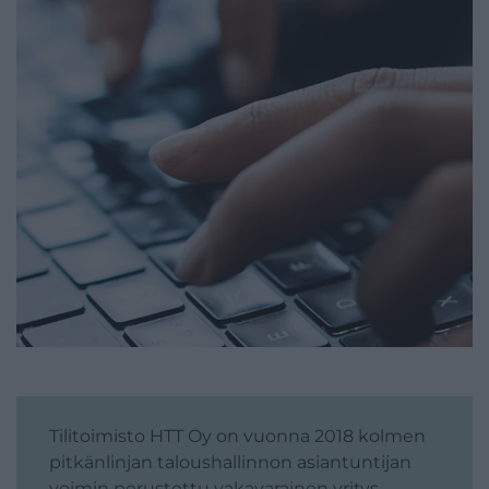
Tilitoimisto HTT Oy on vuonna 2018 kolmen
pitkänlinjan taloushallinnon asiantuntijan
voimin perustettu vakavarainen yritys.