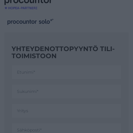
YHTEYDENOTTO­PYYNTÖ TILI­
TOIMISTOON