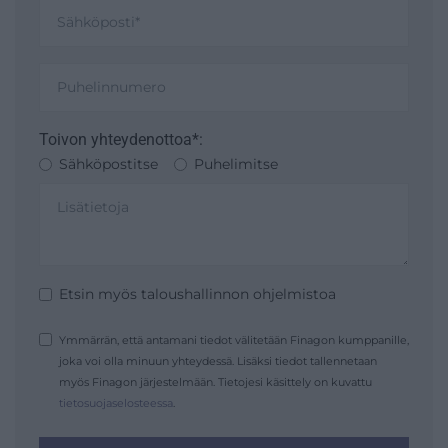
Toivon yhteydenottoa*:
Sähköpostitse
Puhelimitse
Etsin myös taloushallinnon ohjelmistoa
Ymmärrän, että antamani tiedot välitetään Finagon kumppanille,
joka voi olla minuun yhteydessä. Lisäksi tiedot tallennetaan
myös Finagon järjestelmään. Tietojesi käsittely on kuvattu
tietosuojaselosteessa
.