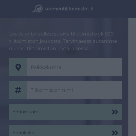
Löydä yrityksellesi sopiva tilitoimisto yli 500
tilitoimiston joukosta. Tarvittaessa autamme
oikean tilitoimiston löytämisessä.
Yhtiömuoto
Yhtiökoko