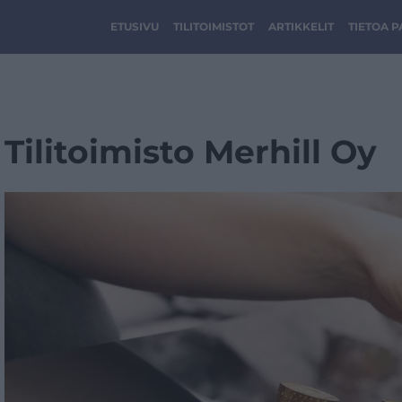
ETUSIVU
TILITOIMISTOT
ARTIKKELIT
TIETOA 
Tilitoimisto Merhill Oy