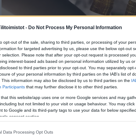
litoimistot -
Do Not Process My Personal Information
to opt-out of the sale, sharing to third parties, or processing of your per
formation for targeted advertising by us, please use the below opt-out s
r selection. Please note that after your opt-out request is processed y
eing interest-based ads based on personal information utilized by us or
disclosed to third parties prior to your opt-out. You may separately opt-
losure of your personal information by third parties on the IAB’s list of
. This information may also be disclosed by us to third parties on the
IA
Participants
that may further disclose it to other third parties.
 that this website/app uses one or more Google services and may gath
including but not limited to your visit or usage behaviour. You may click 
 to Google and its third-party tags to use your data for below specifi
ogle consent section.
l Data Processing Opt Outs