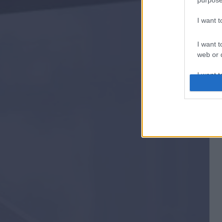
I want 
I want t
web or d
I want t
or app.
I want t
I want t
authenti