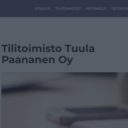
ETUSIVU
TILITOIMISTOT
ARTIKKELIT
TIETOA 
Tilitoimisto Tuula
Paananen Oy