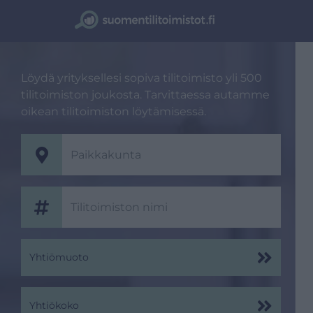
Löydä yrityksellesi sopiva tilitoimisto yli 500
tilitoimiston joukosta. Tarvittaessa autamme
oikean tilitoimiston löytämisessä.
Yhtiömuoto
Yhtiökoko