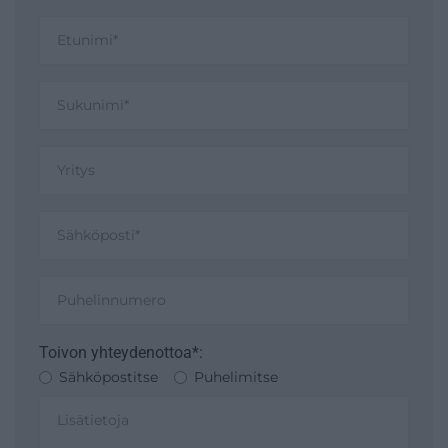
Toivon yhteydenottoa*:
Sähköpostitse
Puhelimitse