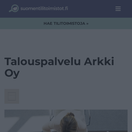
HAE TILITOIMISTOJA »
Talouspalvelu Arkki
Oy