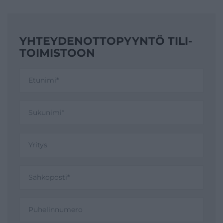
YHTEYDENOTTO­PYYNTÖ TILI­
TOIMISTOON