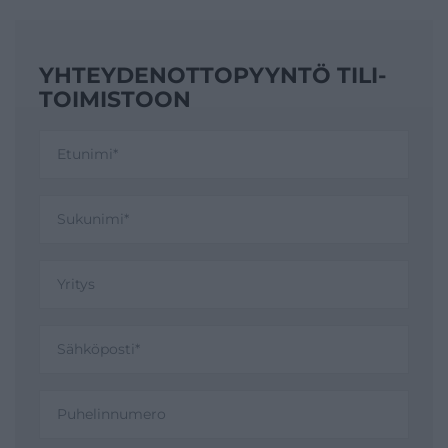
YHTEYDENOTTO­PYYNTÖ TILI­
TOIMISTOON