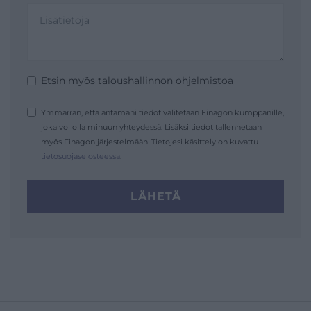
Etsin myös taloushallinnon ohjelmistoa
Ymmärrän, että antamani tiedot välitetään Finagon kumppanille,
joka voi olla minuun yhteydessä. Lisäksi tiedot tallennetaan
myös Finagon järjestelmään. Tietojesi käsittely on kuvattu
tietosuojaselosteessa
.
LÄHETÄ