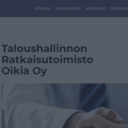
ETUSIVU
TILITOIMISTOT
ARTIKKELIT
TIETOA 
Taloushallinnon
Ratkaisutoimisto
Oikia Oy