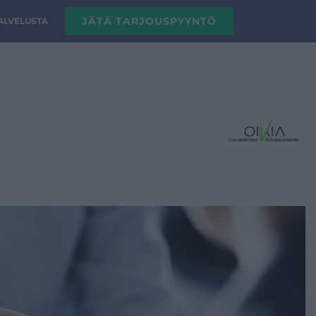
JÄTÄ TARJOUSPYYNTÖ
PALVELUSTA