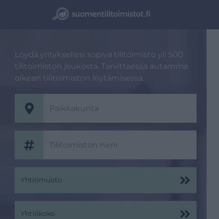
Löydä yrityksellesi sopiva tilitoimisto yli 500
tilitoimiston joukosta. Tarvittaessa autamme
oikean tilitoimiston löytämisessä.
Yhtiömuoto
Yhtiökoko