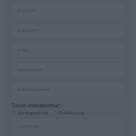
Toivon yhteydenottoa*:
Sähköpostitse
Puhelimitse