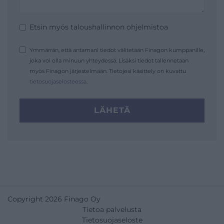
Etsin myös taloushallinnon ohjelmistoa
Ymmärrän, että antamani tiedot välitetään Finagon kumppanille,
joka voi olla minuun yhteydessä. Lisäksi tiedot tallennetaan
myös Finagon järjestelmään. Tietojesi käsittely on kuvattu
tietosuojaselosteessa
.
LÄHETÄ
Copyright 2026 Finago Oy
Tietoa palvelusta
Tietosuojaseloste