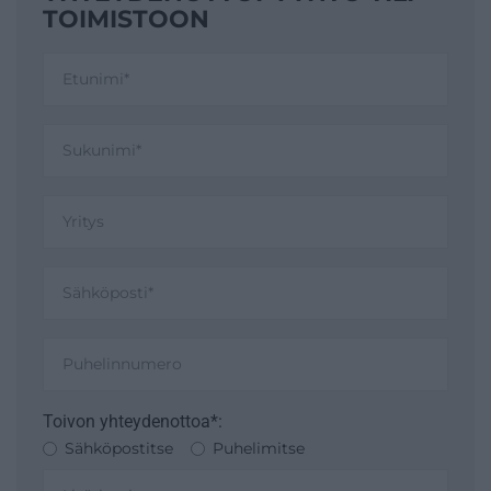
TOIMISTOON
Toivon yhteydenottoa*:
Sähköpostitse
Puhelimitse