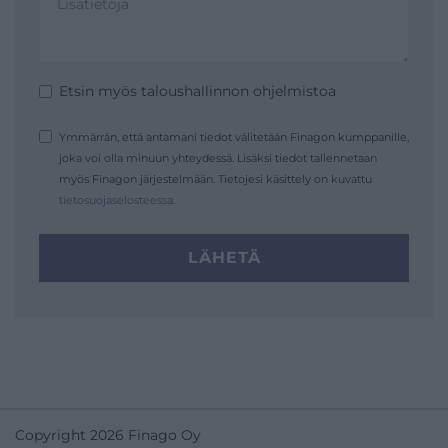
Etsin myös taloushallinnon ohjelmistoa
Ymmärrän, että antamani tiedot välitetään Finagon kumppanille,
joka voi olla minuun yhteydessä. Lisäksi tiedot tallennetaan
myös Finagon järjestelmään. Tietojesi käsittely on kuvattu
tietosuojaselosteessa
.
LÄHETÄ
Copyright 2026 Finago Oy