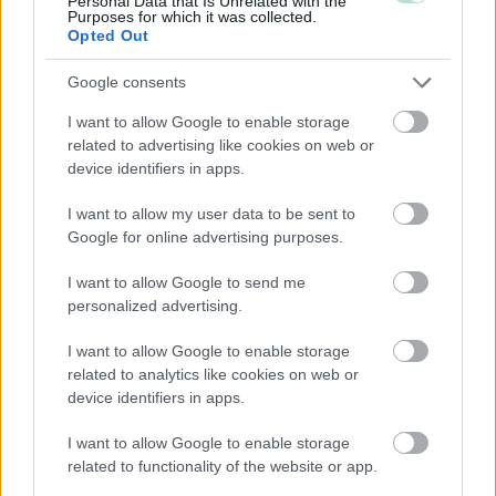
Personal Data that Is Unrelated with the
Purposes for which it was collected.
Opted Out
Yhtiökoko
Google consents
Suuret
I want to allow Google to enable storage
related to advertising like cookies on web or
Keskikokoiset
device identifiers in apps.
Pienet
I want to allow my user data to be sent to
Google for online advertising purposes.
Yhtiömuodot
I want to allow Google to send me
Yksityinen osakeyhtiö
personalized advertising.
Julkinen osakeyhtiö
I want to allow Google to enable storage
Kommandiittiyhtiö
related to analytics like cookies on web or
device identifiers in apps.
Avoin yhtiö
Toiminimi
I want to allow Google to enable storage
Järjestöt ja yhdistykset
related to functionality of the website or app.