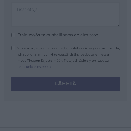
Etsin myös taloushallinnon ohjelmistoa
Ymmärrän, että antamani tiedot välitetään Finagon kumppanille,
joka voi olla minuun yhteydessä. Lisäksi tiedot tallennetaan
myös Finagon järjestelmään. Tietojesi käsittely on kuvattu
tietosuojaselosteessa
.
LÄHETÄ