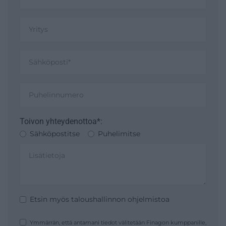
Toivon yhteydenottoa*:
Sähköpostitse
Puhelimitse
Etsin myös taloushallinnon ohjelmistoa
Ymmärrän, että antamani tiedot välitetään Finagon kumppanille,