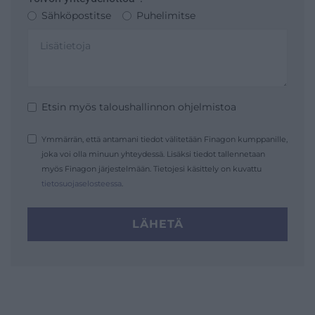
Sähköpostitse
Puhelimitse
Etsin myös taloushallinnon ohjelmistoa
Ymmärrän, että antamani tiedot välitetään Finagon kumppanille,
joka voi olla minuun yhteydessä. Lisäksi tiedot tallennetaan
myös Finagon järjestelmään. Tietojesi käsittely on kuvattu
tietosuojaselosteessa
.
LÄHETÄ