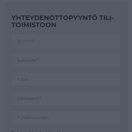
YHTEYDENOTTO­PYYNTÖ TILI­
TOIMISTOON