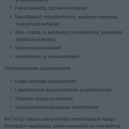
Palkanlaskenta, tuloveroilmoitukset
Myyntilaskut, myyntireskontra, saatavien seuranta,
maksuhuomautukset
Osto-, matka- ja kululaskut, ostoreskontra, aineistojen
sähköinen kierrätys
Viranomaisilmoitukset
Veroilmoitus- ja verosuunnittelu
Yritysneuvonnan palveluitamme:
Uuden yrityksen perustaminen
Liiketoiminnan käynnistäminen ja kehittäminen
Talouden ohjaus ja seuranta
Taloushallinnon prosessien kehittäminen
KV-Tili Oy haluaa auttaa yrittäjiä ymmärtämään lukuja
kirjanpidon raporteissa, joiden perusteella on mahdollista