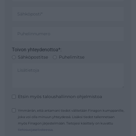
Toivon yhteydenottoa*:
Sähköpostitse
Puhelimitse
Etsin myös taloushallinnon ohjelmistoa
Ymmärrän, että antamani tiedot välitetään Finagon kumppanille,
joka voi olla minuun yhteydessä. Lisäksi tiedot tallennetaan
myös Finagon järjestelmään. Tietojesi käsittely on kuvattu
tietosuojaselosteessa
.