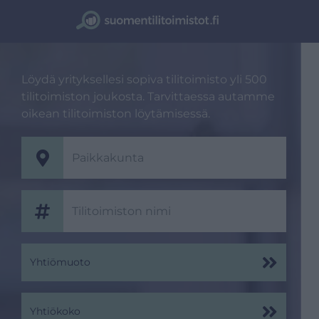
Löydä yrityksellesi sopiva tilitoimisto yli 500
tilitoimiston joukosta. Tarvittaessa autamme
oikean tilitoimiston löytämisessä.
Yhtiömuoto
Yhtiökoko