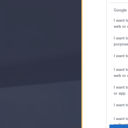
Google 
I want t
web or d
I want t
purpose
I want 
I want t
web or d
I want t
or app.
I want t
I want t
authenti