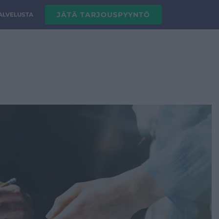
JÄTÄ TARJOUSPYYNTÖ
PALVELUSTA