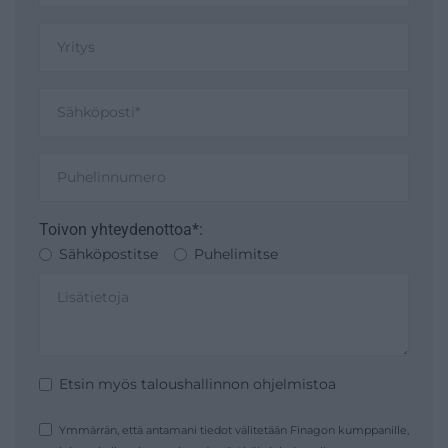
Toivon yhteydenottoa*:
Sähköpostitse
Puhelimitse
Etsin myös taloushallinnon ohjelmistoa
Ymmärrän, että antamani tiedot välitetään Finagon kumppanille,