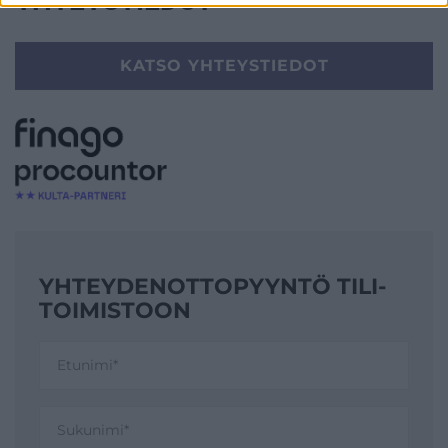
YHTEYSTIEDOT
KATSO YHTEYSTIEDOT
YHTEYDENOTTO­PYYNTÖ TILI­
TOIMISTOON