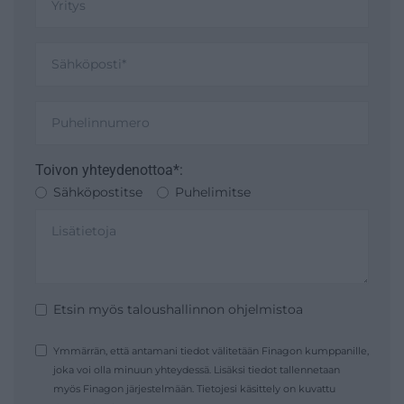
Toivon yhteydenottoa*:
Sähköpostitse
Puhelimitse
Etsin myös taloushallinnon ohjelmistoa
Ymmärrän, että antamani tiedot välitetään Finagon kumppanille,
joka voi olla minuun yhteydessä. Lisäksi tiedot tallennetaan
myös Finagon järjestelmään. Tietojesi käsittely on kuvattu