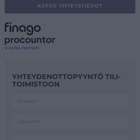
KATSO YHTEYSTIEDOT
YHTEYDENOTTO­PYYNTÖ TILI­
TOIMISTOON