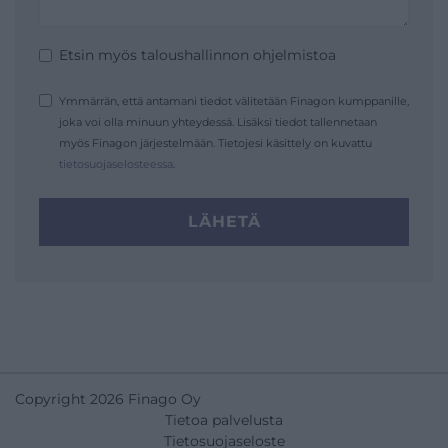
Etsin myös taloushallinnon ohjelmistoa
Ymmärrän, että antamani tiedot välitetään Finagon kumppanille,
joka voi olla minuun yhteydessä. Lisäksi tiedot tallennetaan
myös Finagon järjestelmään. Tietojesi käsittely on kuvattu
tietosuojaselosteessa
.
LÄHETÄ
Copyright 2026 Finago Oy
Tietoa palvelusta
Tietosuojaseloste