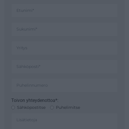
Toivon yhteydenottoa*:
Sähköpostitse
Puhelimitse