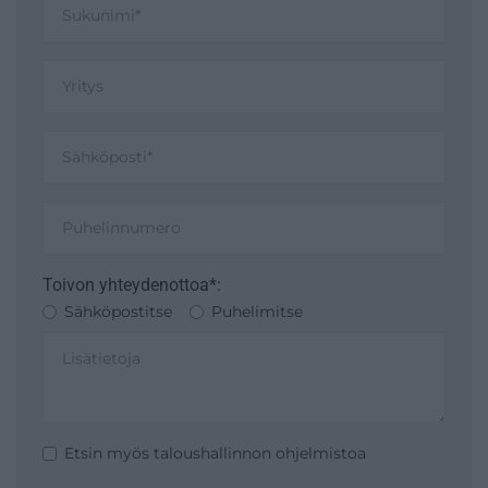
Toivon yhteydenottoa*:
Sähköpostitse
Puhelimitse
Etsin myös taloushallinnon ohjelmistoa