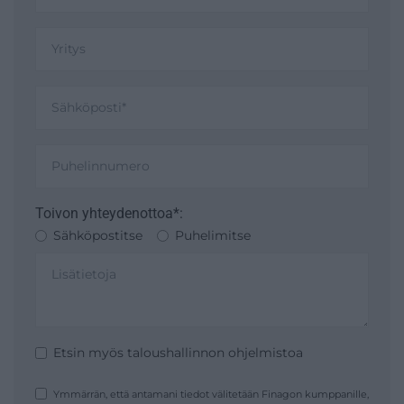
Toivon yhteydenottoa*:
Sähköpostitse
Puhelimitse
Etsin myös taloushallinnon ohjelmistoa
Ymmärrän, että antamani tiedot välitetään Finagon kumppanille,