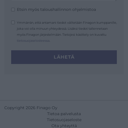
Etsin myös taloushallinnon ohjelmistoa
Ymmärrän, että antamani tiedot välitetään Finagon kumppanille,
joka voi olla minuun yhteydessä. Lisäksi tiedot tallennetaan
myös Finagon järjestelmään. Tietojesi käsittely on kuvattu
tietosuojaselosteessa
.
LÄHETÄ
Copyright 2026 Finago Oy
Tietoa palvelusta
Tietosuojaseloste
Ota yhteyttä