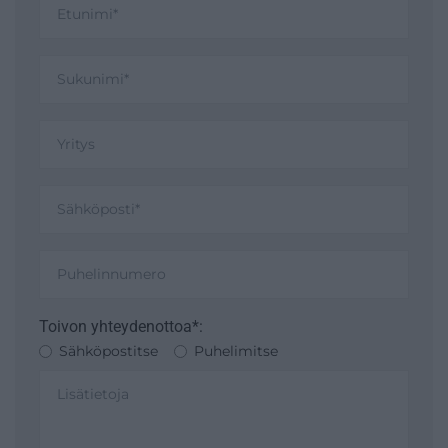
Toivon yhteydenottoa*:
Sähköpostitse
Puhelimitse