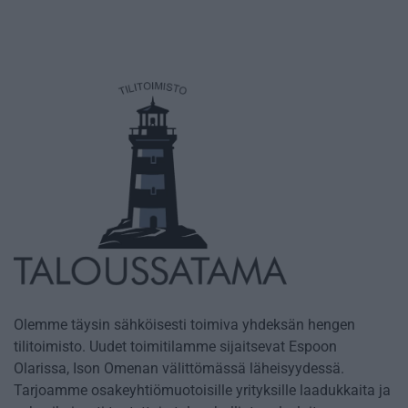
Olemme täysin sähköisesti toimiva yhdeksän hengen
tilitoimisto. Uudet toimitilamme sijaitsevat Espoon
Olarissa, Ison Omenan välittömässä läheisyydessä.
Tarjoamme osakeyhtiömuotoisille yrityksille laadukkaita ja