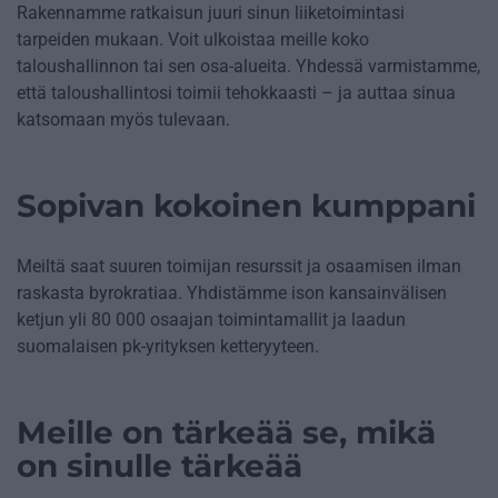
Rakennamme ratkaisun juuri sinun liiketoimintasi
tarpeiden mukaan. Voit ulkoistaa meille koko
taloushallinnon tai sen osa-alueita. Yhdessä varmistamme,
että taloushallintosi toimii tehokkaasti – ja auttaa sinua
katsomaan myös tulevaan.
Sopivan kokoinen kumppani
Meiltä saat suuren toimijan resurssit ja osaamisen ilman
raskasta byrokratiaa. Yhdistämme ison kansainvälisen
ketjun yli 80 000 osaajan toimintamallit ja laadun
suomalaisen pk-yrityksen ketteryyteen.
Meille on tärkeää se, mikä
on sinulle tärkeää