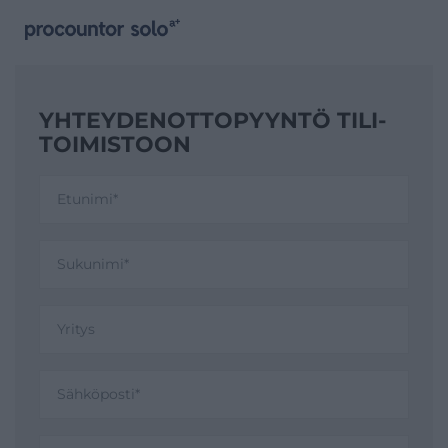
YHTEYDENOTTO­PYYNTÖ TILI­
TOIMISTOON