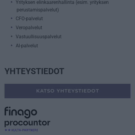
Yrityksen elinkaarenhallinta (esim. yrityksen
perustamispalvelut)
CFO-palvelut
Veropalvelut
Vastuullisuuspalvelut
AI-palvelut
YHTEYSTIEDOT
KATSO YHTEYSTIEDOT