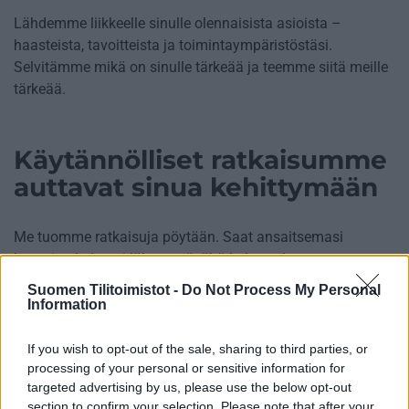
Lähdemme liikkeelle sinulle olennaisista asioista –
haasteista, tavoitteista ja toimintaympäristöstäsi.
Selvitämme mikä on sinulle tärkeää ja teemme siitä meille
tärkeää.
Käytännölliset ratkaisumme
auttavat sinua kehittymään
Me tuomme ratkaisuja pöytään. Saat ansaitsemasi
huomion helposti lähestyttävältä kokeneelta
asiantuntijalta, joka kysyy oikeat kysymykset, kuuntelee ja
Suomen Tilitoimistot -
Do Not Process My Personal
tarjoaa aitoja näkemyksiä ja selkeyttä.
Information
If you wish to opt-out of the sale, sharing to third parties, or
Tilitoimiston erityisosaaminen
processing of your personal or sensitive information for
targeted advertising by us, please use the below opt-out
Palvelukielet
section to confirm your selection. Please note that after your