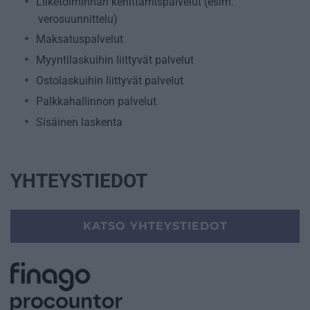
Liiketoiminnan kehittämispalvelut (esim.
verosuunnittelu)
Maksatuspalvelut
Myyntilaskuihin liittyvät palvelut
Ostolaskuihin liittyvät palvelut
Palkkahallinnon palvelut
Sisäinen laskenta
YHTEYSTIEDOT
KATSO YHTEYSTIEDOT