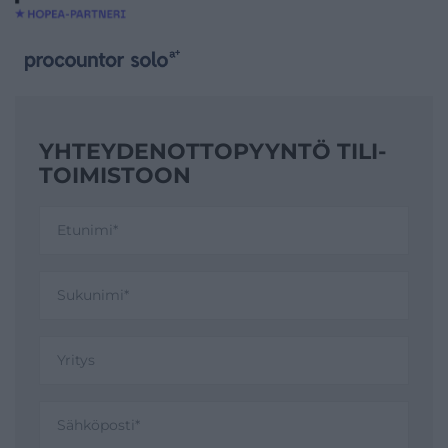
YHTEYDENOTTO­PYYNTÖ TILI­
TOIMISTOON