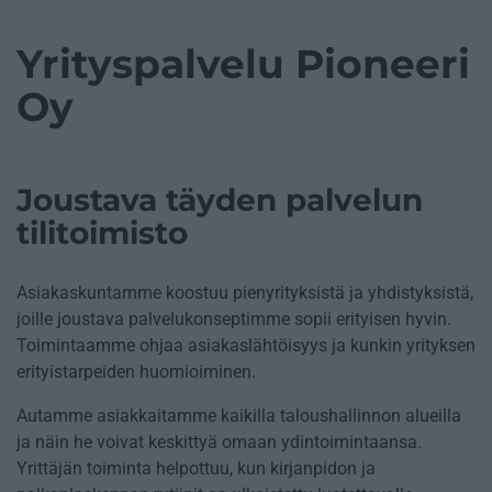
Yrityspalvelu Pioneeri
Oy
Joustava täyden palvelun
tilitoimisto
Asiakaskuntamme koostuu pienyrityksistä ja yhdistyksistä,
joille joustava palvelukonseptimme sopii erityisen hyvin.
Toimintaamme ohjaa asiakaslähtöisyys ja kunkin yrityksen
erityistarpeiden huomioiminen.
Autamme asiakkaitamme kaikilla taloushallinnon alueilla
ja näin he voivat keskittyä omaan ydintoimintaansa.
Yrittäjän toiminta helpottuu, kun kirjanpidon ja