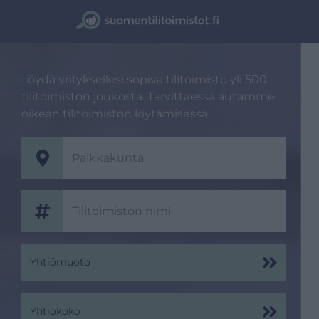
Löydä yrityksellesi sopiva tilitoimisto yli 500
tilitoimiston joukosta. Tarvittaessa autamme
oikean tilitoimiston löytämisessä.
Yhtiömuoto
Yhtiökoko