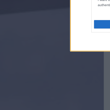
authenti