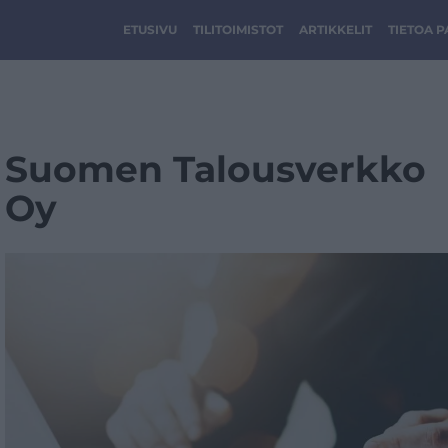
ETUSIVU
TILITOIMISTOT
ARTIKKELIT
TIETOA 
Suomen Talousverkko
Oy