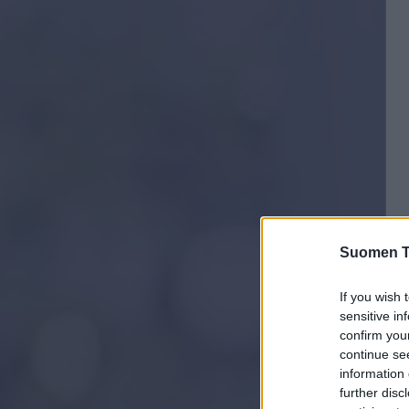
Suomen Ti
If you wish 
sensitive in
confirm you
continue se
information 
further disc