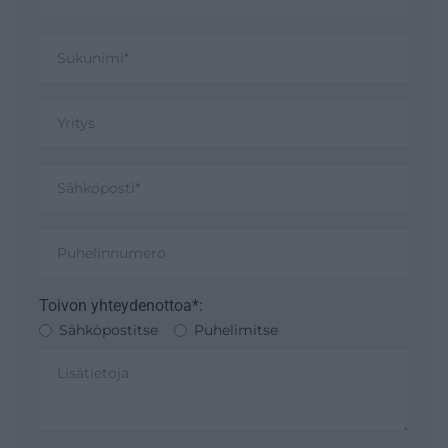
Toivon yhteydenottoa*:
Sähköpostitse
Puhelimitse