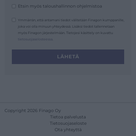
Etsin myös taloushallinnon ohjelmistoa
Ymmärrän, että antamani tiedot välitetään Finagon kumppanille,
joka voi olla minuun yhteydessä. Lisäksi tiedot tallennetaan
myös Finagon järjestelmään. Tietojesi käsittely on kuvattu
tietosuojaselosteessa
.
LÄHETÄ
Copyright 2026 Finago Oy
Tietoa palvelusta
Tietosuojaseloste
Ota yhteyttä