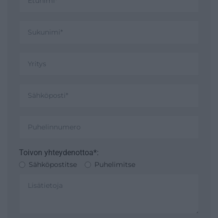
Toivon yhteydenottoa*:
Sähköpostitse
Puhelimitse