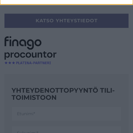
YHTEYSTIEDOT
KATSO YHTEYSTIEDOT
YHTEYDENOTTO­PYYNTÖ TILI­
TOIMISTOON