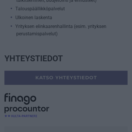
tulkitseminen, budjetointi ja ennusteet)
Talouspäällikköpalvelut
Ulkoinen laskenta
Yrityksen elinkaarenhallinta (esim. yrityksen
perustamispalvelut)
YHTEYSTIEDOT
KATSO YHTEYSTIEDOT