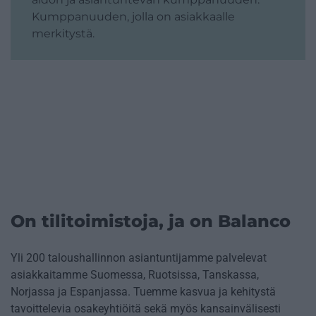
Kumppanuuden, jolla on asiakkaalle
merkitystä.
On tilitoimistoja, ja on Balanco
Yli 200 taloushallinnon asiantuntijamme palvelevat
asiakkaitamme Suomessa, Ruotsissa, Tanskassa,
Norjassa ja Espanjassa. Tuemme kasvua ja kehitystä
tavoittelevia osakeyhtiöitä sekä myös kansainvälisesti