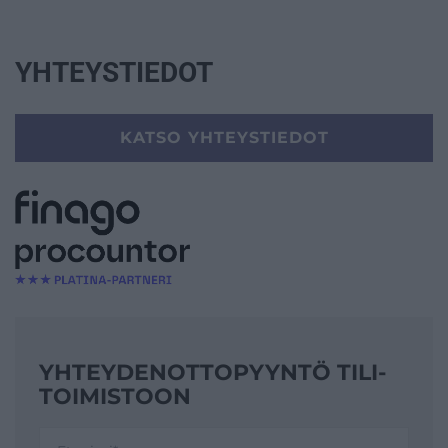
YHTEYSTIEDOT
KATSO YHTEYSTIEDOT
YHTEYDENOTTO­PYYNTÖ TILI­
TOIMISTOON