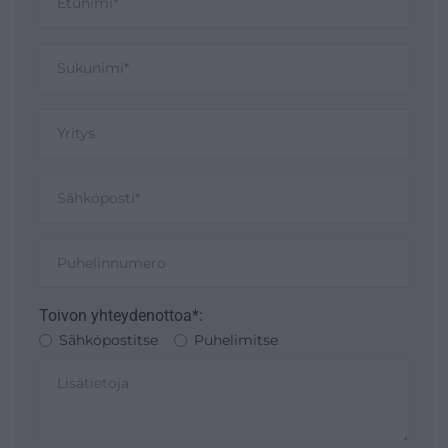
Toivon yhteydenottoa*:
Sähköpostitse
Puhelimitse