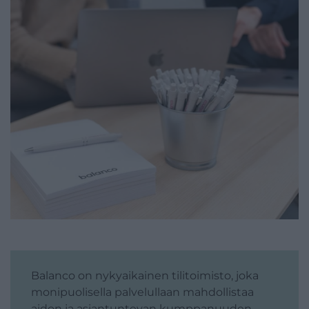
Balanco on nykyaikainen tilitoimisto, joka
monipuolisella palvelullaan mahdollistaa
aidon ja asiantuntevan kumppanuuden.