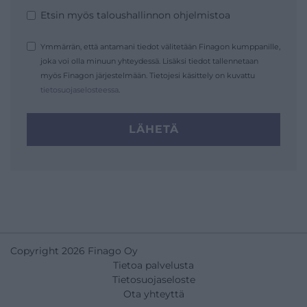
Etsin myös taloushallinnon ohjelmistoa
Ymmärrän, että antamani tiedot välitetään Finagon kumppanille,
joka voi olla minuun yhteydessä. Lisäksi tiedot tallennetaan
myös Finagon järjestelmään. Tietojesi käsittely on kuvattu
tietosuojaselosteessa
.
LÄHETÄ
Copyright 2026 Finago Oy
Tietoa palvelusta
Tietosuojaseloste
Ota yhteyttä