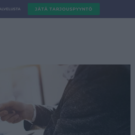
JÄTÄ TARJOUSPYYNTÖ
PALVELUSTA