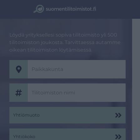
Löydä yrityksellesi sopiva tilitoimisto yli 500
tilitoimiston joukosta. Tarvittaessa autamme
oikean tilitoimiston löytämisessä.
Yhtiömuoto
Yhtiökoko