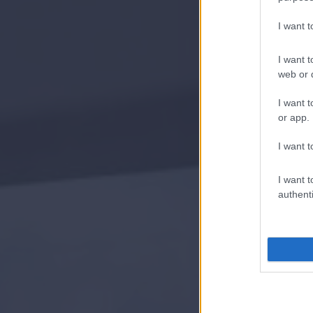
I want 
I want t
web or d
I want t
or app.
I want t
I want t
authenti