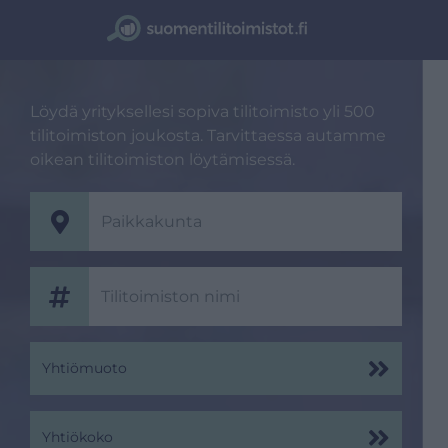
Löydä yrityksellesi sopiva tilitoimisto yli 500
tilitoimiston joukosta. Tarvittaessa autamme
oikean tilitoimiston löytämisessä.
Yhtiömuoto
Yhtiökoko