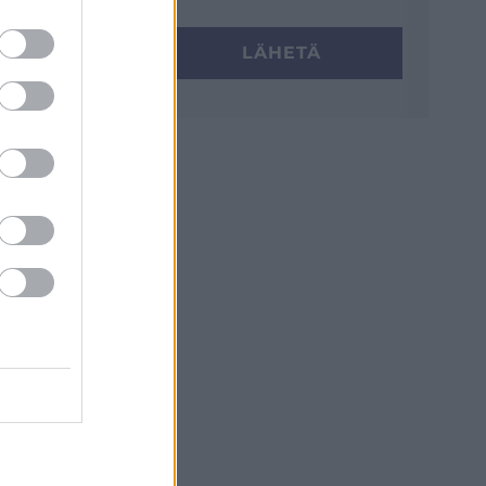
LÄHETÄ