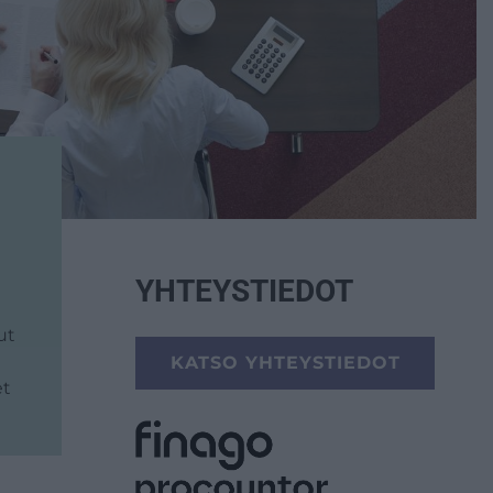
n
YHTEYSTIEDOT
ut
KATSO YHTEYSTIEDOT
et