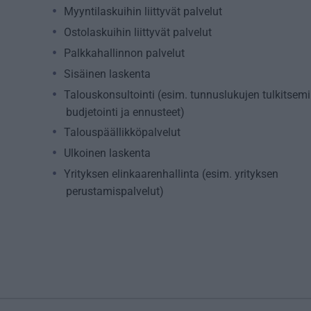
Myyntilaskuihin liittyvät palvelut
Ostolaskuihin liittyvät palvelut
Palkkahallinnon palvelut
Sisäinen laskenta
Talouskonsultointi (esim. tunnuslukujen tulkitsemi
budjetointi ja ennusteet)
Talouspäällikköpalvelut
Ulkoinen laskenta
Yrityksen elinkaarenhallinta (esim. yrityksen
perustamispalvelut)