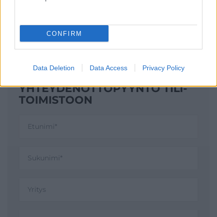
CONFIRM
Data Deletion
Data Access
Privacy Policy
YHTEYDENOTTO­PYYNTÖ TILI­
TOIMISTOON