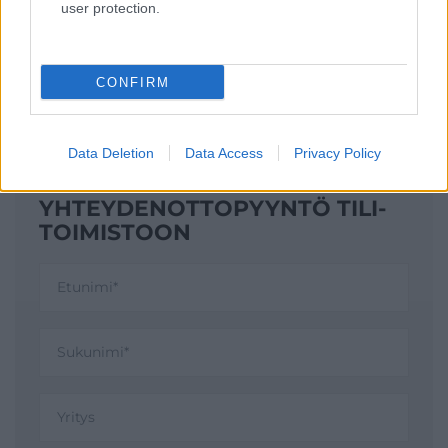
user protection.
CONFIRM
Data Deletion
Data Access
Privacy Policy
YHTEYDENOTTO­PYYNTÖ TILI­
TOIMISTOON