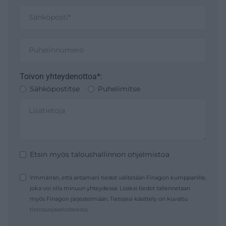
Toivon yhteydenottoa*:
Sähköpostitse
Puhelimitse
Etsin myös taloushallinnon ohjelmistoa
Ymmärrän, että antamani tiedot välitetään Finagon kumppanille,
joka voi olla minuun yhteydessä. Lisäksi tiedot tallennetaan
myös Finagon järjestelmään. Tietojesi käsittely on kuvattu
tietosuojaselosteessa
.